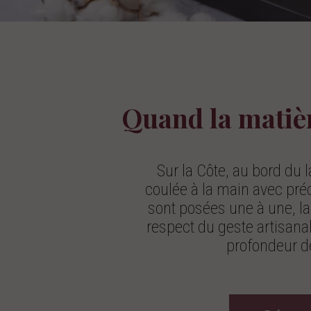
Quand la matiè
Sur la Côte, au bord du
coulée à la main avec pré
sont posées une à une, la
respect du geste artisanal,
profondeur d