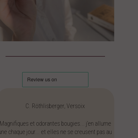
C. Röthlisberger, Versoix
Magnifiques et odorantes bougies... j’en allume
une chaque jour... et elles ne se creusent pas au