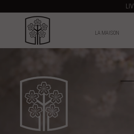
LI
LA MAISON