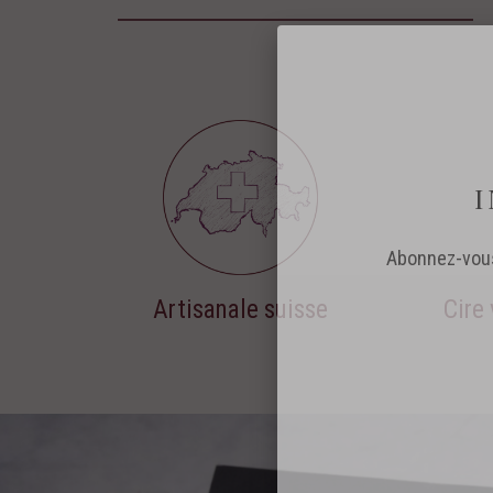
Artisanale suisse
Cire
Abonnez-vous