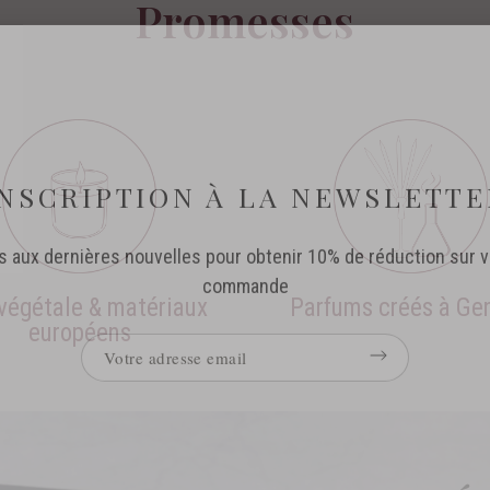
Promesses
 végétale & matériaux
Parfums créés à Ge
européens
INSCRIPTION À LA NEWSLETTE
 aux dernières nouvelles pour obtenir 10% de réduction sur v