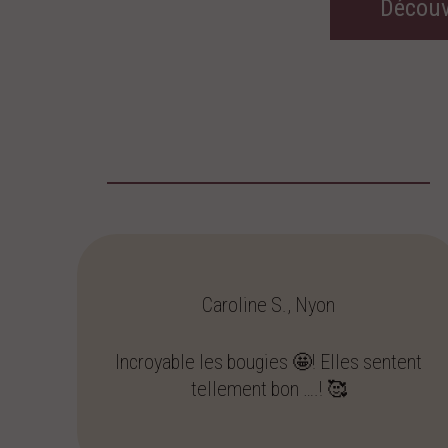
Découvr
Caroline S., Nyon
Incroyable les bougies 🤩! Elles sentent
tellement bon ….! 🥰