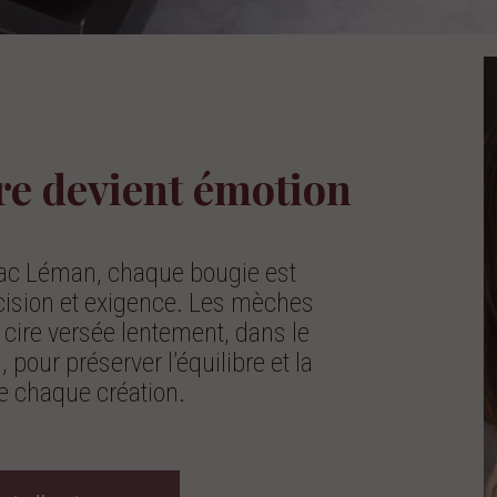
re devient émotion
 lac Léman, chaque bougie est
cision et exigence. Les mèches
 cire versée lentement, dans le
 pour préserver l’équilibre et la
e chaque création.