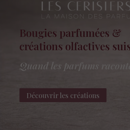
Bougies parfumées &
créations olfactives sui
Quand les parfums raconte
Découvrir les créations